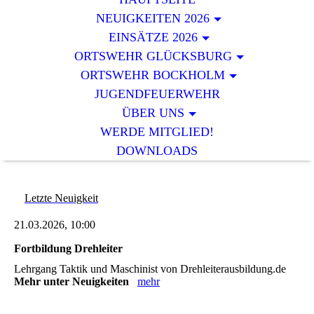
NEUIGKEITEN 2026
EINSÄTZE 2026
ORTSWEHR GLÜCKSBURG
ORTSWEHR BOCKHOLM
JUGENDFEUERWEHR
ÜBER UNS
WERDE MITGLIED!
DOWNLOADS
Letzte Neuigkeit
21.03.2026, 10:00
Fortbildung Drehleiter
Lehrgang Taktik und Maschinist von Drehleiterausbildung.de
Mehr unter Neuigkeiten
mehr