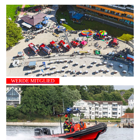
WERDE MITGLIED